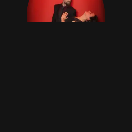
BACHATA
WORKSHOPS