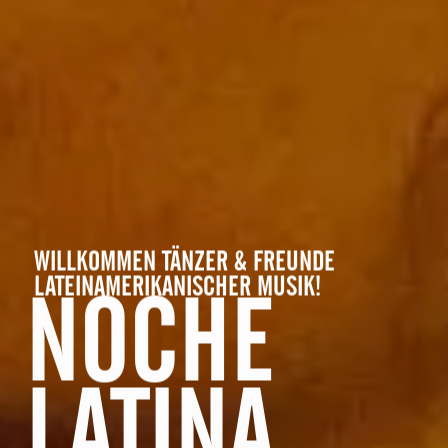
WILLKOMMEN TÄNZER & FREUNDE
LATEINAMERIKANISCHER MUSIK!
NOCHE
LATINA