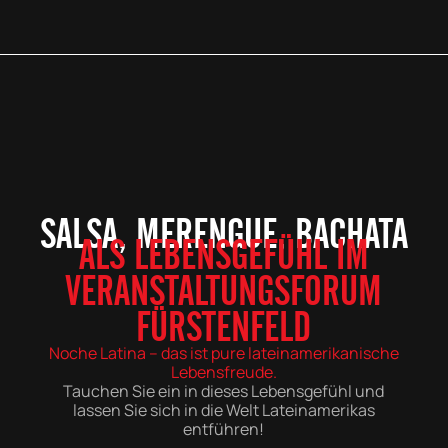
SALSA, MERENGUE, BACHATA
ALS LEBENSGEFÜHL IM
VERANSTALTUNGSFORUM
FÜRSTENFELD
Noche Latina – das ist pure lateinamerikanische
Lebensfreude.
Tauchen Sie ein in dieses Lebensgefühl und
lassen Sie sich in die Welt Lateinamerikas
entführen!