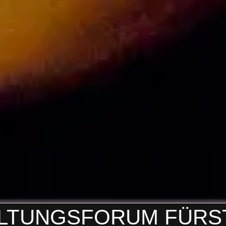
FORUM FÜRSTENFELD